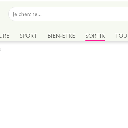
URE
SPORT
BIEN-ETRE
SORTIR
TOU
e