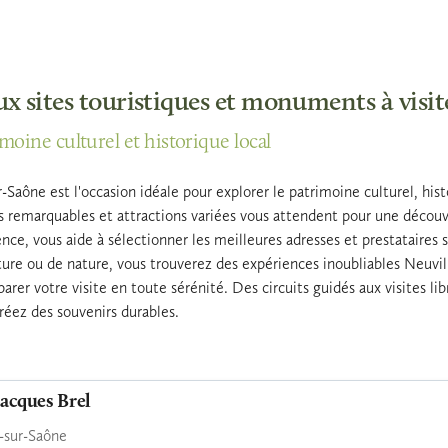
ux sites touristiques et monuments à visi
imoine culturel et historique local
r-Saône est l'occasion idéale pour explorer le patrimoine culturel, h
 remarquables et attractions variées vous attendent pour une découve
ence, vous aide à sélectionner les meilleures adresses et prestataires
cture ou de nature, vous trouverez des expériences inoubliables Neuvill
arer votre visite en toute sérénité. Des circuits guidés aux visites lib
réez des souvenirs durables.
acques Brel
-sur-Saône