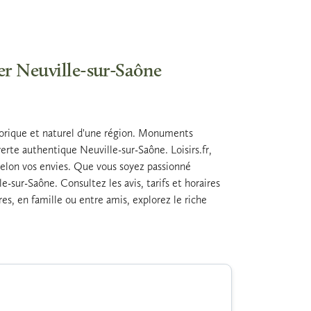
ter Neuville-sur-Saône
istorique et naturel d'une région. Monuments
rte authentique Neuville-sur-Saône. Loisirs.fr,
 selon vos envies. Que vous soyez passionné
e-sur-Saône. Consultez les avis, tarifs et horaires
res, en famille ou entre amis, explorez le riche