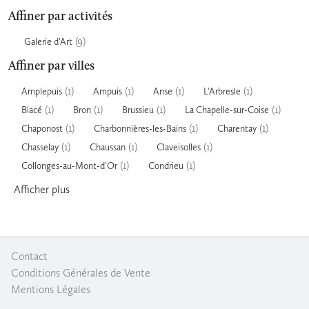
Affiner par activités
(9)
Galerie d'Art
Affiner par villes
(1)
(1)
(1)
(1)
Amplepuis
Ampuis
Anse
L'Arbresle
(1)
(1)
(1)
(1)
Blacé
Bron
Brussieu
La Chapelle-sur-Coise
(1)
(1)
(1)
Chaponost
Charbonnières-les-Bains
Charentay
(1)
(1)
(1)
Chasselay
Chaussan
Claveisolles
(1)
(1)
Collonges-au-Mont-d'Or
Condrieu
Afficher
plus
Contact
|
Conditions Générales de Vente
|
Mentions Légales